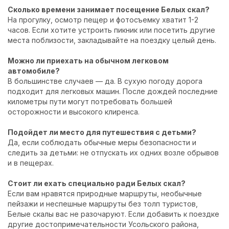
Сколько времени занимает посещение Белых скал?
На прогулку, осмотр пещер и фотосъемку хватит 1-2
часов. Если хотите устроить пикник или посетить другие
места поблизости, закладывайте на поездку целый день.
Можно ли приехать на обычном легковом
автомобиле?
В большинстве случаев — да. В сухую погоду дорога
подходит для легковых машин. После дождей последние
километры пути могут потребовать большей
осторожности и высокого клиренса.
Подойдет ли место для путешествия с детьми?
Да, если соблюдать обычные меры безопасности и
следить за детьми: не отпускать их одних возле обрывов
и в пещерах.
Стоит ли ехать специально ради Белых скал?
Если вам нравятся природные маршруты, необычные
пейзажи и неспешные маршруты без толп туристов,
Белые скалы вас не разочаруют. Если добавить к поездке
другие достопримечательности Усольского района,