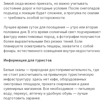
Зимой сюда можно приехать, но важно учитывать
состояние дорог и погодные условия. После снегопадов
подъезд к локации будет сложнее, а прогулка по скалам
— требовать особой осторожности.
Лучшее время суток для посещения — утро или вторая
половина дня. В это время солнечный свет подчеркивает
фактуру известняковых пород, а фотографии получаются
более выразительными без резких теней. Если
планируете осматривать пещеры, захватите с собой
фонарь: естественного освещения внутри недостаточно.
Информация для туристов
Белые скалы — природная достопримечательность, где
не стоит рассчитывать на привычную туристическую
инфраструктуру: здесь нет кафе, оборудованных
смотровых площадок, проката снаряжения и даже
сувенирных магазинов. Все необходимое — питьевую
воду, перекус, аптечку и удобную обувь — лучше
подготовить заранее.