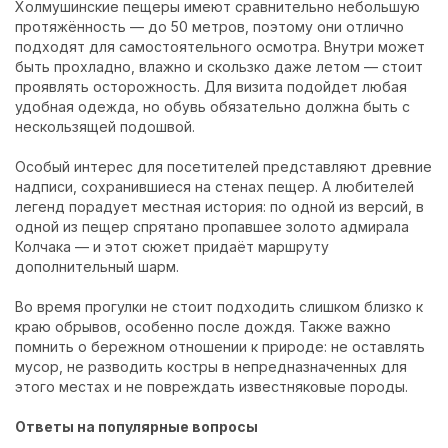
Холмушинские пещеры имеют сравнительно небольшую
протяжённость — до 50 метров, поэтому они отлично
подходят для самостоятельного осмотра. Внутри может
быть прохладно, влажно и скользко даже летом — стоит
проявлять осторожность. Для визита подойдет любая
удобная одежда, но обувь обязательно должна быть с
нескользящей подошвой.
Особый интерес для посетителей представляют древние
надписи, сохранившиеся на стенах пещер. А любителей
легенд порадует местная история: по одной из версий, в
одной из пещер спрятано пропавшее золото адмирала
Колчака — и этот сюжет придаёт маршруту
дополнительный шарм.
Во время прогулки не стоит подходить слишком близко к
краю обрывов, особенно после дождя. Также важно
помнить о бережном отношении к природе: не оставлять
мусор, не разводить костры в непредназначенных для
этого местах и не повреждать известняковые породы.
Ответы на популярные вопросы