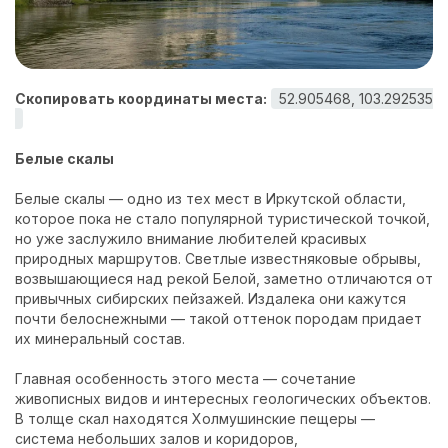
Контакты
Скопировать координаты места:
52.905468, 103.292535
Белые скалы
Белые скалы — одно из тех мест в Иркутской области,
которое пока не стало популярной туристической точкой,
но уже заслужило внимание любителей красивых
природных маршрутов. Светлые известняковые обрывы,
возвышающиеся над рекой Белой, заметно отличаются от
привычных сибирских пейзажей. Издалека они кажутся
почти белоснежными — такой оттенок породам придает
их минеральный состав.
Главная особенность этого места — сочетание
живописных видов и интересных геологических объектов.
В толще скал находятся Холмушинские пещеры —
система небольших залов и коридоров,