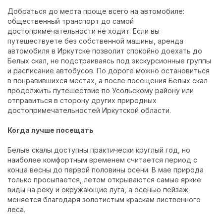
Добраться до места проще всего на автомобиле:
общественный транспорт до самой
достопримечательности не ходит. Если вы
путешествуете без собственной машины,
аренда
автомобиля в Иркутске
позволит спокойно доехать до
Белых скал, не подстраиваясь под экскурсионные группы
и расписание автобусов. По дороге можно остановиться
в понравившихся местах, а после посещения Белых скал
продолжить путешествие по Усольскому району или
отправиться в сторону других природных
достопримечательностей Иркутской области.
Когда лучше посещать
Белые скалы доступны практически круглый год, но
наиболее комфортным временем считается период с
конца весны до первой половины осени. В мае природа
только просыпается, летом открываются самые яркие
виды на реку и окружающие луга, а осенью пейзаж
меняется благодаря золотистым краскам лиственного
леса.