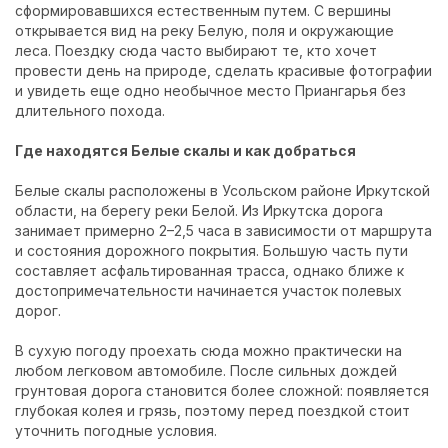
сформировавшихся естественным путем. С вершины
открывается вид на реку Белую, поля и окружающие
леса. Поездку сюда часто выбирают те, кто хочет
провести день на природе, сделать красивые фотографии
и увидеть еще одно необычное место Приангарья без
длительного похода.
Где находятся Белые скалы и как добраться
Белые скалы расположены в Усольском районе Иркутской
области, на берегу реки Белой. Из Иркутска дорога
занимает примерно 2–2,5 часа в зависимости от маршрута
и состояния дорожного покрытия. Большую часть пути
составляет асфальтированная трасса, однако ближе к
достопримечательности начинается участок полевых
дорог.
В сухую погоду проехать сюда можно практически на
любом легковом автомобиле. После сильных дождей
грунтовая дорога становится более сложной: появляется
глубокая колея и грязь, поэтому перед поездкой стоит
уточнить погодные условия.