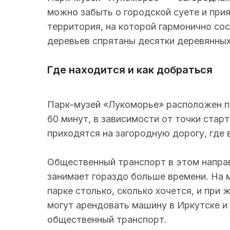
можно забыть о городской суете и прия
территория, на которой гармонично со
деревьев спрятаны десятки деревянных
Где находится и как добраться
Парк-музей «Лукоморье» расположен пр
60 минут, в зависимости от точки ста
приходятся на загородную дорогу, где
Общественный транспорт в этом направ
занимает гораздо больше времени. На 
парке столько, сколько хочется, и при
могут
арендовать машину в Иркутске
и 
общественный транспорт.