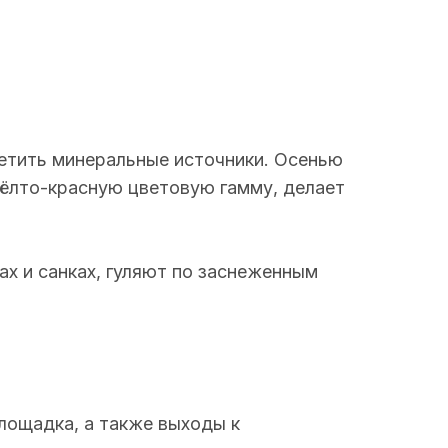
сетить минеральные источники. Осенью
жёлто-красную цветовую гамму, делает
х и санках, гуляют по заснеженным
площадка, а также выходы к