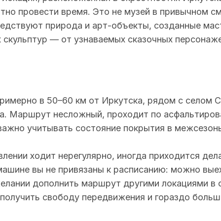
тно провести время. Это не музей в привычном см
седствуют природа и арт-объекты, созданные мас
 скульптур — от узнаваемых сказочных персонаж
имерно в 50–60 км от Иркутска, рядом с селом С
рта. Маршрут несложный, проходит по асфальтиров
 важно учитывать состояние покрытия в межсезонь
лении ходит нерегулярно, иногда приходится дел
машине вы не привязаны к расписанию: можно вые
 желании дополнить маршрут другими локациями в 
получить свободу передвижения и гораздо больш