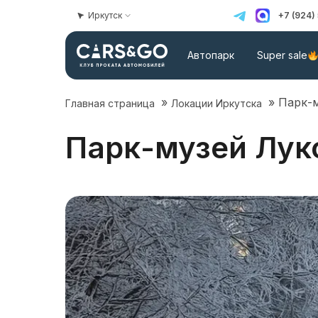
Иркутск
+7 (924)
Автопарк
Super sale
»
»
Парк-
Главная страница
Локации Иркутска
Парк-музей Лук