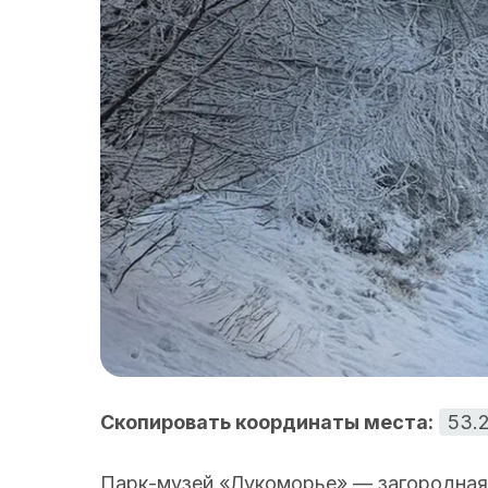
Скопировать координаты места:
53.
Парк-музей «Лукоморье» — загородная 