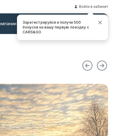
Войти в кабинет
Зарегистрируйся и получи 500
омпании
Контакты
Заказать звонок
бонусов на вашу первую поездку с
CARS&GO