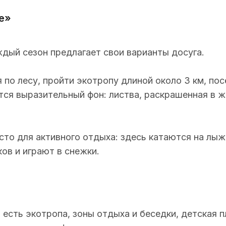
е»
ждый сезон предлагает свои варианты досуга.
 по лесу, пройти экотропу длиной около 3 км, по
тся выразительный фон: листва, раскрашенная в 
то для активного отдыха: здесь катаются на лыжа
ков и играют в снежки.
 есть экотропа, зоны отдыха и беседки, детская 