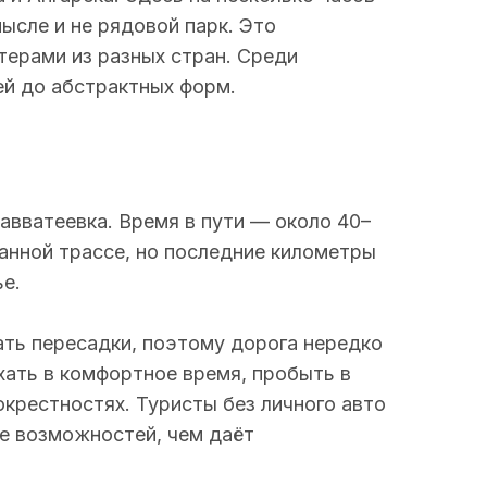
ысле и не рядовой парк. Это
терами из разных стран. Среди
ей до абстрактных форм.
авватеевка. Время в пути — около 40–
анной трассе, но последние километры
е.
ать пересадки, поэтому дорога нередко
хать в комфортное время, пробыть в
окрестностях. Туристы без личного авто
е возможностей, чем даёт