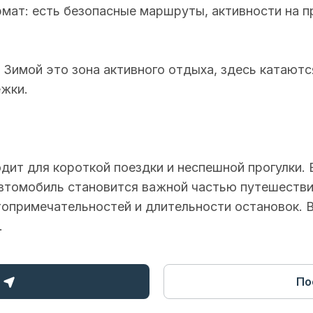
рмат: есть безопасные маршруты, активности на п
 Зимой это зона активного отдыха, здесь катаются
ежки.
ит для короткой поездки и неспешной прогулки. 
автомобиль становится важной частью путешестви
опримечательностей и длительности остановок. 
.
По