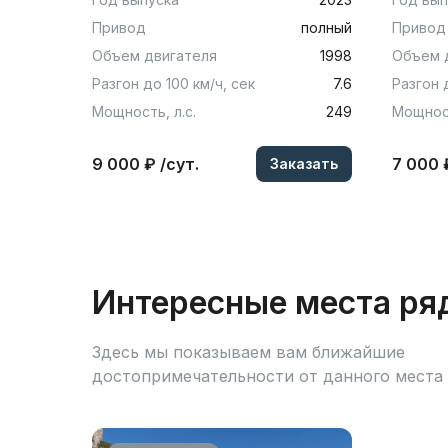
Привод
полный
Привод
Объем двигателя
1998
Объем 
Разгон до 100 км/ч, сек
7.6
Разгон 
Мощность, л.с.
249
Мощност
9 000 ₽ /сут.
7 000 
Заказать
Интересные места ря
Здесь мы показываем вам ближайшие
достопримечательности от данного места