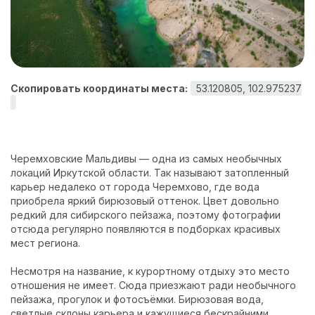
Контакты
Скопировать координаты места:
53.120805, 102.975237
Черемховские Мальдивы — одна из самых необычных
локаций Иркутской области. Так называют затопленный
карьер недалеко от города Черемхово, где вода
приобрела яркий бирюзовый оттенок. Цвет довольно
редкий для сибирского пейзажа, поэтому фотографии
отсюда регулярно появляются в подборках красивых
мест региона.
Несмотря на название, к курортному отдыху это место
отношения не имеет. Сюда приезжают ради необычного
пейзажа, прогулок и фотосъёмки. Бирюзовая вода,
светлые склоны карьера и кажущиеся бескрайними