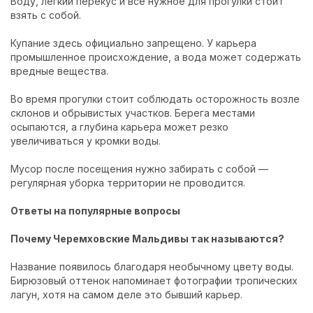
Воду, легкий перекус и всё нужное для прогулки стоит
взять с собой.
Купание здесь официально запрещено. У карьера
промышленное происхождение, а вода может содержать
вредные вещества.
Во время прогулки стоит соблюдать осторожность возле
склонов и обрывистых участков. Берега местами
осыпаются, а глубина карьера может резко
увеличиваться у кромки воды.
Мусор после посещения нужно забирать с собой —
регулярная уборка территории не проводится.
Ответы на популярные вопросы
Почему Черемховские Мальдивы так называются?
Название появилось благодаря необычному цвету воды.
Бирюзовый оттенок напоминает фотографии тропических
лагун, хотя на самом деле это бывший карьер.