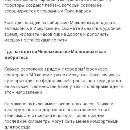
просторы создают пейзаж, который совсем не
ассоциируется с привычным Приангарьем.
Если для поездки на сибирские Мальдивы
арендовать
автомобиль в Иркутске
, вы сможете выехать в удобное
время, избежать часов пик на дороге и дополнить
маршрут остановками по пути.
Где находятся Черемховские Мальдивы и как
добраться
Карьер расположен рядом с городом Черемхово,
примерно в 140 километрах от Иркутска. Большая часть
пути проходит по федеральной трассе, поэтому дорога
не вызывает сложностей даже у тех, кто впервые едет в
этом направлении.
На машине путь занимает около двух часов. Ближе к
карьеру качество дорожного покрытия меняется в
зависимости от сезона и погоды. После дождей
последние километры могут быть менее комфортными
для проезда.