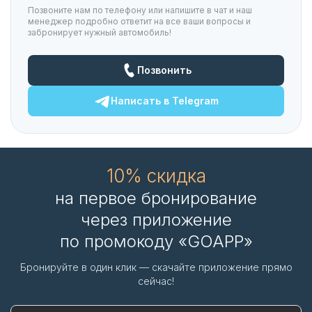
Позвоните нам по телефону или напишите в чат и наш
менеджер подробно ответит на все ваши вопросы и
забронирует нужный автомобиль!
Позвонить
Написать в
Telegram
10% скидка
на первое бронирование
через приложение
по промокоду «GOAPP»
Бронируйте в один клик — скачайте приложение прямо
сейчас!