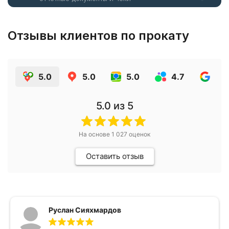
Отзывы клиентов по прокату
5.0
5.0
5.0
4.7
4.7
5.0
из 5
На основе
1 027
оценок
Оставить отзыв
Руслан Сияхмардов