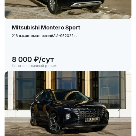
Mitsubishi Montero Sport
216 л.с.
автомат
полный
АИ-95
2022 г.
8 000 ₽/сут
Цена за наличный расчет