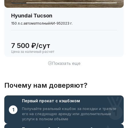
Hyundai Tucson
150 л.с.
автомат
полный
АИ-95
2023 г.
7 500 ₽/сут
Цена за наличный расчет
Показать еще
Почему нам доверяют?
Первый прокат
с кэшбэком
Получайте реальный кэшбэк за поездки
и тратьте
1
его на следующую аренду или дополнительные
услуги в полном объёме