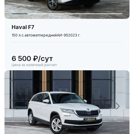
Haval F7
150 л.с.
автомат
передний
АИ-95
2023 г.
6 500 ₽/сут
Цена за наличный расчет