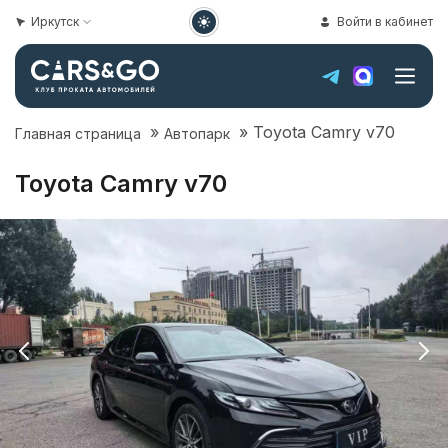
Иркутск
Войти в кабинет
»
»
Toyota Camry v70
Главная страница
Автопарк
Toyota Camry v70