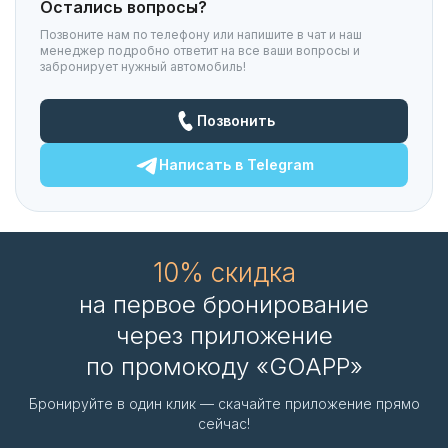
Остались вопросы?
Позвоните нам по телефону или напишите в чат и наш
менеджер подробно ответит на все ваши вопросы и
забронирует нужный автомобиль!
Позвонить
Написать в
Telegram
10% скидка
на первое бронирование
через приложение
по промокоду «GOAPP»
Бронируйте в один клик — скачайте приложение прямо
сейчас!