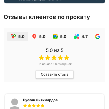
Отзывы клиентов по прокату
5.0
5.0
5.0
4.7
4.7
5.0
из 5
На основе
1 078
оценок
Оставить отзыв
Руслан Сияхмардов