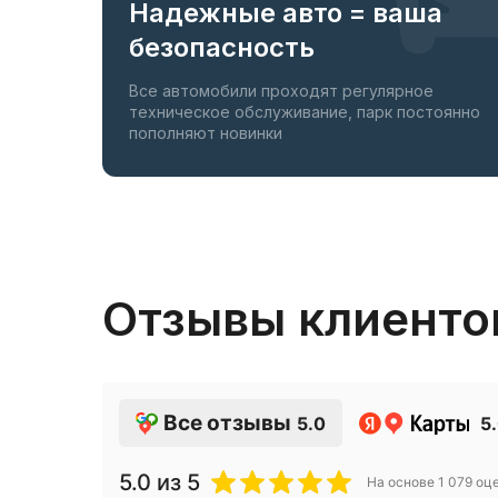
Надежные авто = ваша
безопасность
Все автомобили проходят регулярное
техническое обслуживание, парк постоянно
пополняют новинки
Отзывы клиенто
Все отзывы
5.0
5
5.0
из 5
На основе
1 079
оце