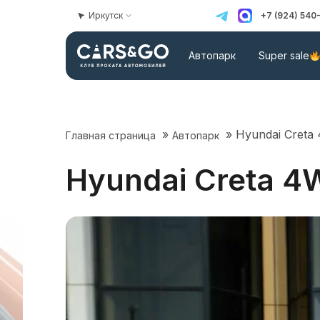
Иркутск
+7 (924) 540
Автопарк
Super sale
»
»
Hyundai Creta
Главная страница
Автопарк
Hyundai Creta 