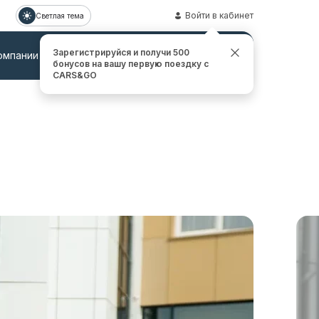
Войти в кабинет
Светлая тема
Зарегистрируйся и получи 500
омпании
Контакты
Заказать звонок
бонусов на вашу первую поездку с
CARS&GO