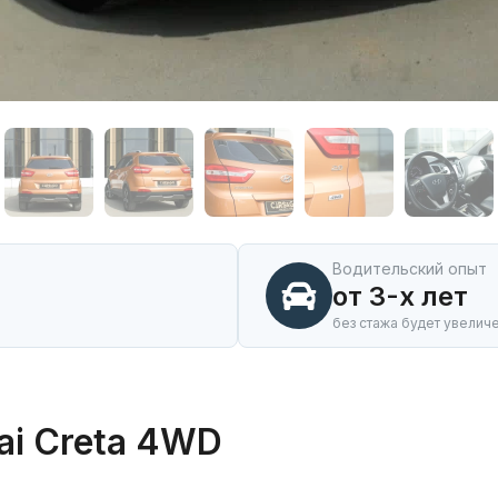
Водительский опыт
от 3-х лет
без стажа будет увелич
ai Creta 4WD