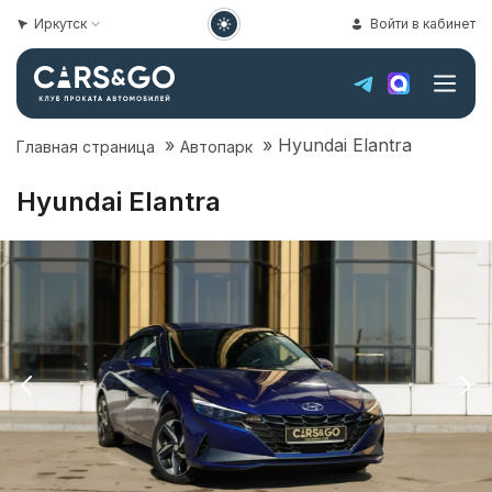
Иркутск
Войти в кабинет
»
»
Hyundai Elantra
Главная страница
Автопарк
Hyundai Elantra