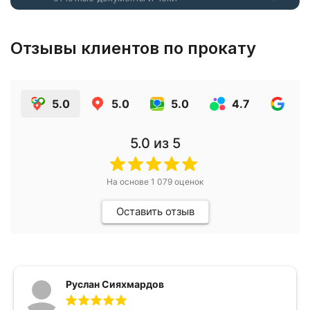
Отзывы клиентов по прокату
5.0
5.0
5.0
4.7
4.7
5.0
из 5
На основе
1 079
оценок
Оставить отзыв
Руслан Сияхмардов