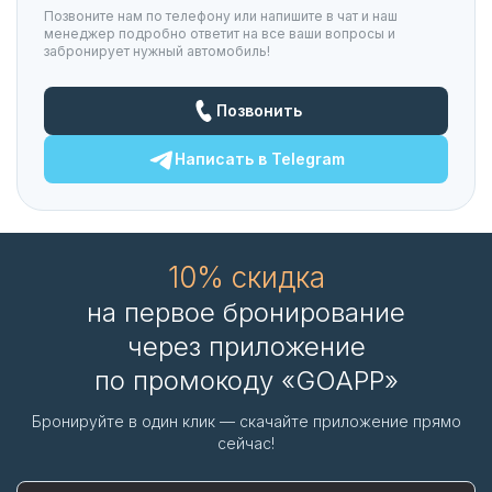
Позвоните нам по телефону или напишите в чат и наш
менеджер подробно ответит на все ваши вопросы и
забронирует нужный автомобиль!
Позвонить
Написать в
Telegram
10% скидка
на первое бронирование
через приложение
по промокоду «GOAPP»
Бронируйте в один клик — скачайте приложение прямо
сейчас!