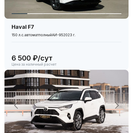
Haval F7
150 л.с.
автомат
полный
АИ-95
2023 г.
6 500 ₽/сут
Цена за наличный расчет