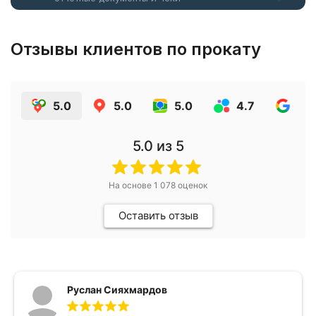
Отзывы клиентов по прокату
5.0
5.0
5.0
4.7
4.7
5.0
из 5
На основе
1 078
оценок
Оставить отзыв
Руслан Сияхмардов