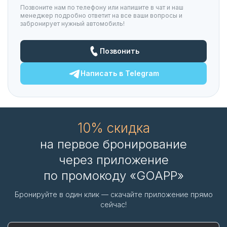
Позвоните нам по телефону или напишите в чат и наш
менеджер подробно ответит на все ваши вопросы и
забронирует нужный автомобиль!
Позвонить
Написать в
Telegram
10% скидка
на первое бронирование
через приложение
по промокоду «GOAPP»
Бронируйте в один клик — скачайте приложение прямо
сейчас!