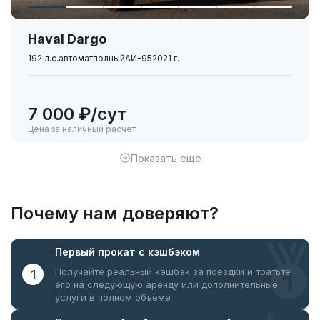
Haval Dargo
192 л.с.
автомат
полный
АИ-95
2021 г.
7 000 ₽/сут
Цена за наличный расчет
Показать еще
Почему нам доверяют?
Первый прокат
с кэшбэком
Получайте реальный кэшбэк за поездки
и тратьте
1
его на следующую аренду или дополнительные
услуги в полном объёме