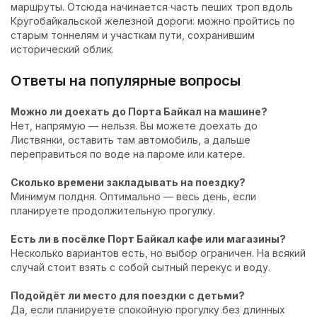
маршруты. Отсюда начинается часть пеших троп вдоль
Кругобайкальской железной дороги: можно пройтись по
старым тоннелям и участкам пути, сохранившим
исторический облик.
Ответы на популярные вопросы
Можно ли доехать до Порта Байкал на машине?
Нет, напрямую — нельзя. Вы можете доехать до
Листвянки, оставить там автомобиль, а дальше
переправиться по воде на пароме или катере.
Сколько времени закладывать на поездку?
Минимум полдня. Оптимально — весь день, если
планируете продолжительную прогулку.
Есть ли в посёлке Порт Байкал кафе или магазины?
Несколько вариантов есть, но выбор ограничен. На всякий
случай стоит взять с собой сытный перекус и воду.
Подойдёт ли место для поездки с детьми?
Да, если планируете спокойную прогулку без длинных