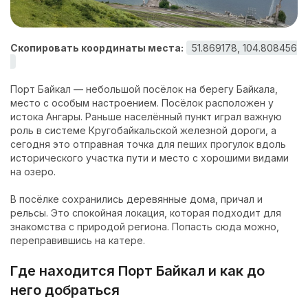
Контакты
Скопировать координаты места:
51.869178, 104.808456
Порт Байкал — небольшой посёлок на берегу Байкала,
место с особым настроением. Посёлок расположен у
истока Ангары. Раньше населённый пункт играл важную
роль в системе Кругобайкальской железной дороги, а
сегодня это отправная точка для пеших прогулок вдоль
исторического участка пути и место с хорошими видами
на озеро.
В посёлке сохранились деревянные дома, причал и
рельсы. Это спокойная локация, которая подходит для
знакомства с природой региона. Попасть сюда можно,
переправившись на катере.
Где находится Порт Байкал и как до
него добраться