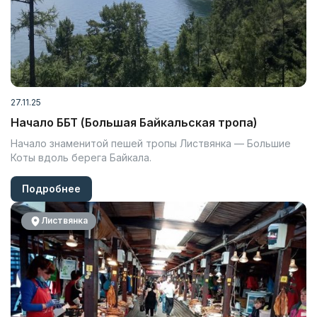
27.11.25
Начало ББТ (Большая Байкальская тропа)
Начало знаменитой пешей тропы Листвянка — Большие
Коты вдоль берега Байкала.
Подробнее
Листвянка