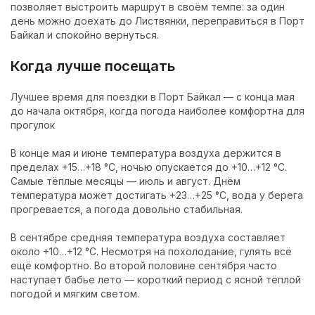
позволяет выстроить маршрут в своём темпе: за один
день можно доехать до Листвянки, переправиться в Порт
Байкал и спокойно вернуться.
Когда лучше посещать
Лучшее время для поездки в Порт Байкал — с конца мая
до начала октября, когда погода наиболее комфортна для
прогулок
В конце мая и июне температура воздуха держится в
пределах +15…+18 °С, ночью опускается до +10…+12 °С.
Самые тёплые месяцы — июль и август. Днём
температура может достигать +23…+25 °С, вода у берега
прогревается, а погода довольно стабильная.
В сентябре средняя температура воздуха составляет
около +10…+12 °С. Несмотря на похолодание, гулять всё
ещё комфортно. Во второй половине сентября часто
наступает бабье лето — короткий период с ясной тёплой
погодой и мягким светом.