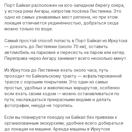
Порт Байкал расположен на юго-западном берегу озера,
у истока реки Ангары, напротив посёлка Листвянка. Это
одно из самых узнаваемых мест региона, но при этом
локация отличается уединённостью, добраться сюда
можно только по воде.
Самый простой способ попасть в Порт Байкал из Иркутска
— доехать до Листвянки (около 70 км), оставить
автомобиль на парковке и пересесть на паром или катер.
Переправа через Ангару занимает всего несколько минут.
Из Иркутска до Листвянки ехать около часа, путь
проходит по Байкальскому тракту — асфальтированной
трассе с хорошим покрытием. Это один из самых
простых, удобных и живописных маршрутов, особенно
если ехать своим ходом — можно останавливаться по
пути, наслаждаться прекрасными видами и делать
фотографии, никуда не торопясь.
Если вы планируете поездку на Байкал без привязки к
организованным экскурсиям, удобнее всего добираться
до локации на машине.
Аренда машины в Иркутске