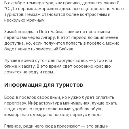
В октябре температура, как правило, держится около 0
°С. До первых заморозков здесь всё ещё довольно много
туристов. Пейзаж становится более контрастным и
несколько мрачным.
Зимой поездка в Порт Байкал зависит от состояния
переправы через Ангару. В этот период локация менее
доступна, но, если получится попасть в посёлок, можно
будет увидеть замёрзший Байкал.
Лучшее время суток для прогулок здесь — утро или
ближе к закату. В это время свет особенно красиво
ложится на воду и горы.
Информация для туристов
Вход в посёлок свободный, но нужно будет оплатить
переправу. Инфраструктура минимальная, лучше ехать
сюда хорошо подготовленными: удобная обувь;
комфортная одежда по погоде; перекус и вода.
Главное, ради чего сюда приезжают — это виды и