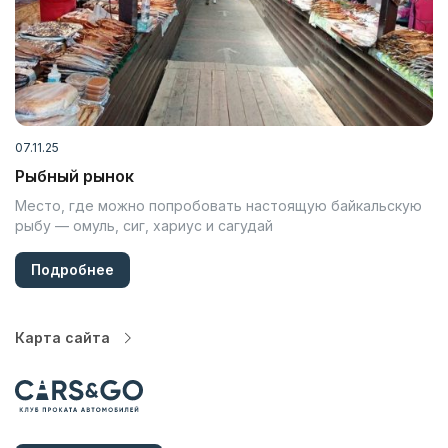
07.11.25
Рыбный рынок
Место, где можно попробовать настоящую байкальскую
рыбу — омуль, сиг, хариус и сагудай
Подробнее
Карта сайта
Автопарк
Цены
Услуги