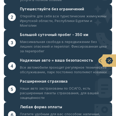
Путешествуйте
без ограничений
Откройте для себя все туристические жемчужины
2
Иркутской области, Республики Бурятии и
Монголии
Большой суточный
пробег - 350 км
Максимальная свобода в передвижении без
3
лишних опасений и переплат. Фиксированная цена
за перепробег
Надежные авто = ваша
безопасность
4
Все автомобили проходят регулярное техническое
обслуживание, парк постоянно пополняют новинки
Расширенная
страховка
Наши авто застрахованы по ОСАГО, есть
5
расширенные пакеты страхования, для вашей
защищённости
Любая форма
оплаты
Платите удобным для вас способом: наличные,
6