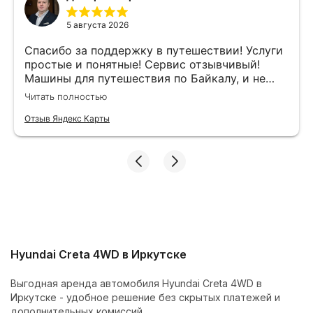
5 августа 2026
Спасибо за поддержку в путешествии! Услуги
простые и понятные! Сервис отзывчивый!
Машины для путешествия по Байкалу, и не
только по асфальту, есть. Что ещё нужно )
Читать полностью
Отзыв Яндекс Карты
Hyundai Creta 4WD в Иркутске
Выгодная аренда автомобиля Hyundai Creta 4WD в
Иркутске - удобное решение без скрытых платежей и
дополнительных комиссий.