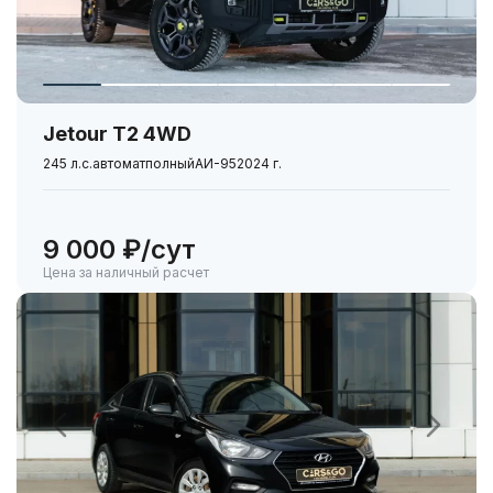
Держатель для телефона
Универсальное зарядное устройство для смартфонов
Набор автомобилиста
Jetour T2 4WD
245 л.с.
автомат
полный
АИ-95
2024 г.
9 000 ₽/сут
Цена за наличный расчет