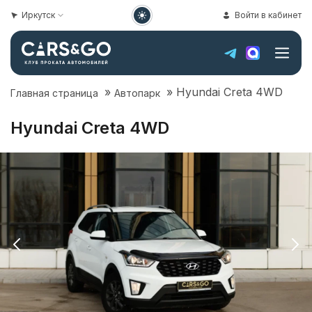
Иркутск
Войти в кабинет
»
»
Hyundai Creta 4WD
Главная страница
Автопарк
Hyundai Creta 4WD