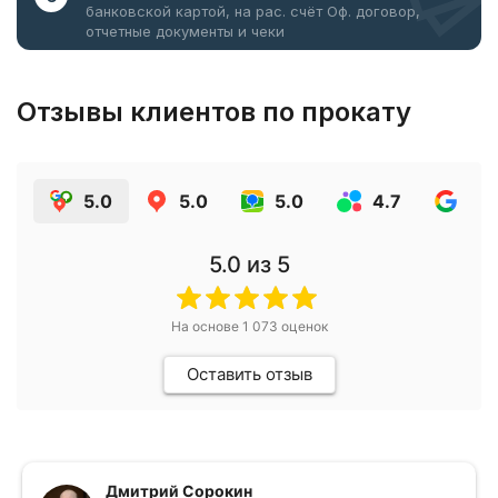
банковской картой, на рас. счёт
Оф. договор,
отчетные документы и чеки
Отзывы клиентов по прокату
5.0
5.0
5.0
4.7
4.7
5.0
из 5
На основе
1 073
оценок
Оставить отзыв
Дмитрий Сорокин