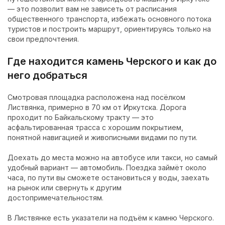
— это позволит вам не зависеть от расписания
общественного транспорта, избежать основного потока
туристов и построить маршрут, ориентируясь только на
свои предпочтения.
Где находится камень Черского и как до
него добраться
Смотровая площадка расположена над посёлком
Листвянка, примерно в 70 км от Иркутска. Дорога
проходит по Байкальскому тракту — это
асфальтированная трасса с хорошим покрытием,
понятной навигацией и живописными видами по пути.
Доехать до места можно на автобусе или такси, но самый
удобный вариант — автомобиль. Поездка займёт около
часа, по пути вы сможете остановиться у воды, заехать
на рынок или свернуть к другим
достопримечательностям.
В Листвянке есть указатели на подъём к камню Черского.