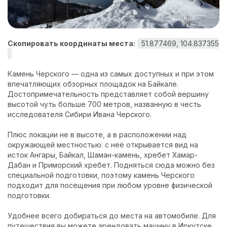
Контакты
Скопировать координаты места:
51.877469, 104.837355
Камень Черского
— одна из самых доступных и при этом
впечатляющих обзорных площадок на Байкале.
Достопримечательность представляет собой вершину
высотой чуть больше 700 метров, названную в честь
исследователя Сибири Ивана Черского.
Плюс локации не в высоте, а в расположении над
окружающей местностью: с неё открывается вид на
исток Ангары, Байкал, Шаман-камень, хребет Хамар-
Дабан и Приморский хребет. Подняться сюда можно без
специальной подготовки, поэтому камень Черского
подходит для посещения при любом уровне физической
подготовки.
Удобнее всего добираться до места на автомобиле. Для
путешествия вы можете
арендовать машину в Иркутске