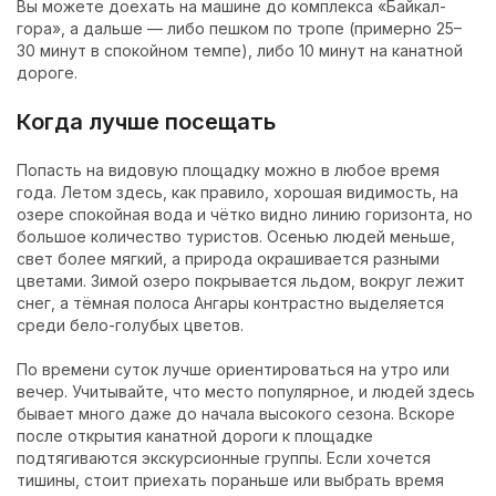
Вы можете доехать на машине до комплекса «Байкал-
гора», а дальше — либо пешком по тропе (примерно 25–
30 минут в спокойном темпе), либо 10 минут на канатной
дороге.
Когда лучше посещать
Попасть на видовую площадку можно в любое время
года. Летом здесь, как правило, хорошая видимость, на
озере спокойная вода и чётко видно линию горизонта, но
большое количество туристов. Осенью людей меньше,
свет более мягкий, а природа окрашивается разными
цветами. Зимой озеро покрывается льдом, вокруг лежит
снег, а тёмная полоса Ангары контрастно выделяется
среди бело-голубых цветов.
По времени суток лучше ориентироваться на утро или
вечер. Учитывайте, что место популярное, и людей здесь
бывает много даже до начала высокого сезона. Вскоре
после открытия канатной дороги к площадке
подтягиваются экскурсионные группы. Если хочется
тишины, стоит приехать пораньше или выбрать время