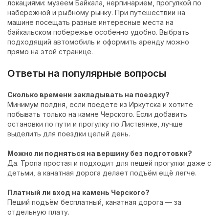
локациями: музеем Байкала, нерпинарием, прогулкой по
набережной и
рыбному рынку
. При путешествии на
машине посещать разные интересные места на
байкальском побережье особенно удобно. Выбрать
подходящий автомобиль и оформить аренду можно
прямо на этой странице.
Ответы на популярные вопросы
Сколько времени закладывать на поездку?
Минимум полдня, если поедете из Иркутска и хотите
побывать только на камне Черского. Если добавить
остановки по пути и прогулку по Листвянке, лучше
выделить для поездки целый день.
Можно ли подняться на вершину без подготовки?
Да. Тропа простая и подходит для пешей прогулки даже с
детьми, а канатная дорога делает подъём ещё легче.
Платный ли вход на камень Черского?
Пеший подъём бесплатный, канатная дорога — за
отдельную плату.