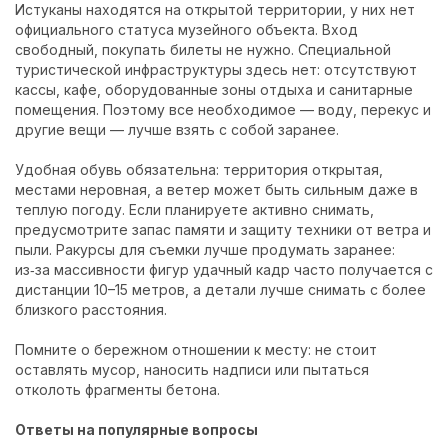
Истуканы находятся на открытой территории, у них нет
официального статуса музейного объекта. Вход
свободный, покупать билеты не нужно. Специальной
туристической инфраструктуры здесь нет: отсутствуют
кассы, кафе, оборудованные зоны отдыха и санитарные
помещения. Поэтому все необходимое — воду, перекус и
другие вещи — лучше взять с собой заранее.
Удобная обувь обязательна: территория открытая,
местами неровная, а ветер может быть сильным даже в
теплую погоду. Если планируете активно снимать,
предусмотрите запас памяти и защиту техники от ветра и
пыли. Ракурсы для съемки лучше продумать заранее:
из‑за массивности фигур удачный кадр часто получается с
дистанции 10–15 метров, а детали лучше снимать с более
близкого расстояния.
Помните о бережном отношении к месту: не стоит
оставлять мусор, наносить надписи или пытаться
отколоть фрагменты бетона.
Ответы на популярные вопросы