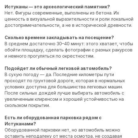
Истуканы — это археологический памятник?
Нет. Фигуры современные, выполнены из бетона. Их
ценность в визуальной выразительности и роли локальной
достопримечательности, а не в исторической древности.
Сколько времени закладывать на посещение?
В среднем достаточно 30–40 минут: этого хватает, чтобы
обойти площадку, сделать фотографии с разных ракурсов
и немного прогуляться по окрестностям.
Подойдет ли обычный легковой автомобиль?
В сухую погоду — да. Последние километры пути
проходят по грунтовой дороге, которая в нормальных
условиях доступна для большинства легковых машин.
После сильных дождей лучше выбирать автомобиль с
увеличенным клиренсом и хорошей устойчивостью на
скользком покрытии.
Есть ли оборудованная парковка рядом с
Истуканами?
Оборудованной парковки нет, но автомобиль можно
оставить неподалеку от места осмотра, не создавая