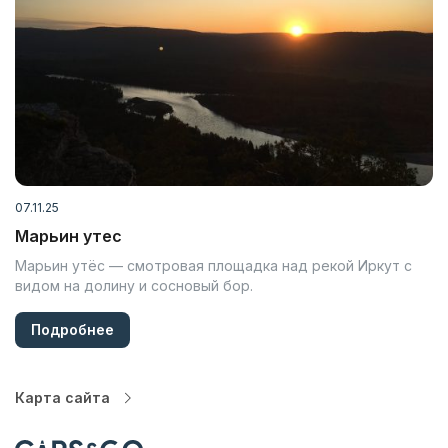
07.11.25
Марьин утес
Марьин утёс — смотровая площадка над рекой Иркут с
видом на долину и сосновый бор.
Подробнее
Карта сайта
Автопарк