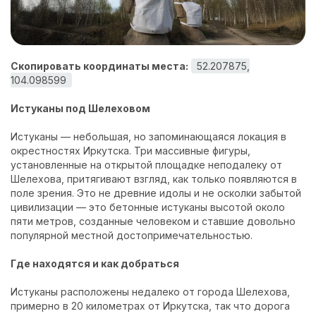
Контакты
Скопировать координаты места:
52.207875,
104.098599
Истуканы под Шелеховом
Истуканы — небольшая, но запоминающаяся локация в
окрестностях Иркутска. Три массивные фигуры,
установленные на открытой площадке неподалеку от
Шелехова, притягивают взгляд, как только появляются в
поле зрения. Это не древние идолы и не осколки забытой
цивилизации — это бетонные истуканы высотой около
пяти метров, созданные человеком и ставшие довольно
популярной местной достопримечательностью.
Где находятся и как добраться
Истуканы расположены недалеко от города Шелехова,
примерно в 20 километрах от Иркутска, так что дорога