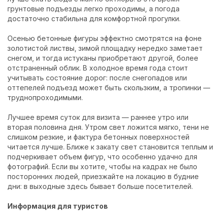
грунтовые подъезды легко проходимы, а погода
достаточно стабильна для комфортной прогулки.
Осенью бетонные фигуры эффектно смотрятся на фоне
золотистой листвы, зимой площадку нередко заметает
снегом, и тогда истуканы приобретают другой, более
отстраненный облик. В холодное время года стоит
учитывать состояние дорог: после снегопадов или
оттепелей подъезд может быть скользким, а тропинки —
труднопроходимыми.
Лучшее время суток для визита — раннее утро или
вторая половина дня. Утром свет ложится мягко, тени не
слишком резкие, и фактура бетонных поверхностей
читается лучше. Ближе к закату свет становится теплым и
подчеркивает объем фигур, что особенно удачно для
фотографий. Если вы хотите, чтобы на кадрах не было
посторонних людей, приезжайте на локацию в будние
дни: в выходные здесь бывает больше посетителей.
Информация для туристов