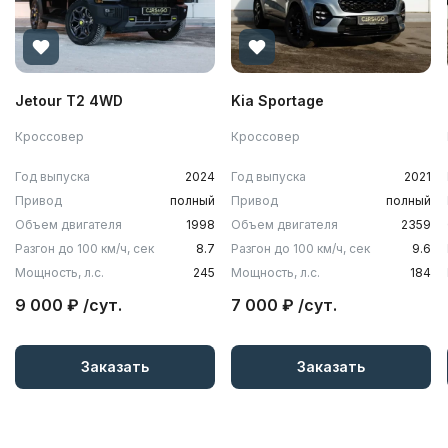
Jetour T2 4WD
Kia Sportage
Кроссовер
Кроссовер
Год выпуска
2024
Год выпуска
2021
Привод
полный
Привод
полный
Объем двигателя
1998
Объем двигателя
2359
Разгон до 100 км/ч, сек
8.7
Разгон до 100 км/ч, сек
9.6
Мощность, л.с.
245
Мощность, л.с.
184
9 000 ₽ /сут.
7 000 ₽ /сут.
Заказать
Заказать