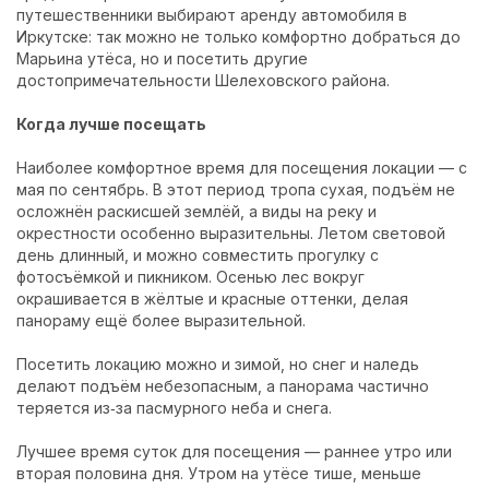
путешественники выбирают
аренду автомобиля в
Иркутске
: так можно не только комфортно добраться до
Марьина утёса, но и посетить другие
достопримечательности Шелеховского района.
Когда лучше посещать
Наиболее комфортное время для посещения локации — с
мая по сентябрь. В этот период тропа сухая, подъём не
осложнён раскисшей землёй, а виды на реку и
окрестности особенно выразительны. Летом световой
день длинный, и можно совместить прогулку с
фотосъёмкой и пикником. Осенью лес вокруг
окрашивается в жёлтые и красные оттенки, делая
панораму ещё более выразительной.
Посетить локацию можно и зимой, но снег и наледь
делают подъём небезопасным, а панорама частично
теряется из‑за пасмурного неба и снега.
Лучшее время суток для посещения — раннее утро или
вторая половина дня. Утром на утёсе тише, меньше