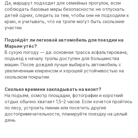
Да, маршрут подходит для семейных прогулок, если
соблюдать базовые меры безопасности: не отпускать
детей одних, следить за тем, чтобы они не подходили к
краю, и учитывать, что на тропе могут быть скользкие
участки.
Подойдёт ли легковой автомобиль для поездки на
Марьин утёс?
В сухую погоду — да: основная трасса асфальтирована,
подъезд к началу тропы доступен для большинства
машин. После дождей лучше выбирать автомобиль с
увеличенным клиренсом и хорошей устойчивостью на
скользком покрытии.
Сколько времени закладывать на визит?
На подъём, осмотр площадки, фотографии и короткий
отдых обычно хватает 1,5–2 часов. Если хочется пройтись
по лесу, устроить пикник или посетить другие
достопримечательности, планируйте поездку на целый
день.