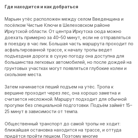
Где находится и как добраться
Марьин утёс расположен между селом Введенщина и
посёлком Чистые Ключи в Шелеховском районе
Иркутской области. От центра Иркутска сюда можно
доехать примерно за 40–50 минут, если не отправляться
в поездку в час пик. Большая часть маршрута проходит по
асфальтированной трассе, к началу тропы ведет
подъездная дорога: в сухую погоду она доступна для
большинства легковых автомобилей, но после дождей на
грунтовых участках могут появляться глубокие колеи и
скользкие места.
Затем начинается пеший подъем на утёс. Тропа к
вершине проходит через лес, она хорошо заметна и
считается несложной. Маршрут подходит для обычной
прогулки без специальной подготовки. Подъём займёт 15–
25 минут в зависимости от темпа.
Общественный транспорт до самой тропы не ходит:
ближайшая остановка находится на трассе, и оттуда
придётся пройти пешком. Поэтому многие