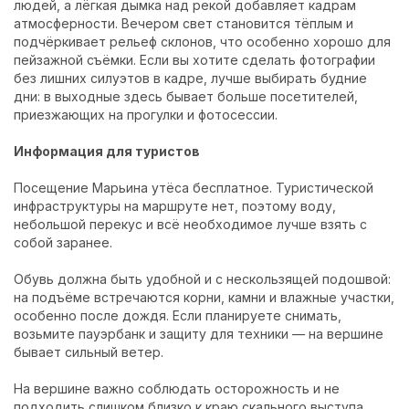
людей, а лёгкая дымка над рекой добавляет кадрам
атмосферности. Вечером свет становится тёплым и
подчёркивает рельеф склонов, что особенно хорошо для
пейзажной съёмки. Если вы хотите сделать фотографии
без лишних силуэтов в кадре, лучше выбирать будние
дни: в выходные здесь бывает больше посетителей,
приезжающих на прогулки и фотосессии.
Информация для туристов
Посещение Марьина утёса бесплатное. Туристической
инфраструктуры на маршруте нет, поэтому воду,
небольшой перекус и всё необходимое лучше взять с
собой заранее.
Обувь должна быть удобной и с нескользящей подошвой:
на подъёме встречаются корни, камни и влажные участки,
особенно после дождя. Если планируете снимать,
возьмите пауэрбанк и защиту для техники — на вершине
бывает сильный ветер.
На вершине важно соблюдать осторожность и не
подходить слишком близко к краю скального выступа,