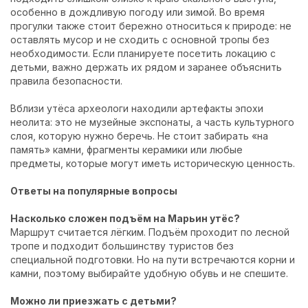
особенно в дождливую погоду или зимой. Во время
прогулки также стоит бережно относиться к природе: не
оставлять мусор и не сходить с основной тропы без
необходимости. Если планируете посетить локацию с
детьми, важно держать их рядом и заранее объяснить
правила безопасности.
Вблизи утёса археологи находили артефакты эпохи
неолита: это не музейные экспонаты, а часть культурного
слоя, которую нужно беречь. Не стоит забирать «на
память» камни, фрагменты керамики или любые
предметы, которые могут иметь историческую ценность.
Ответы на популярные вопросы
Насколько сложен подъём на Марьин утёс?
Маршрут считается лёгким. Подъём проходит по лесной
тропе и подходит большинству туристов без
специальной подготовки. Но на пути встречаются корни и
камни, поэтому выбирайте удобную обувь и не спешите.
Можно ли приезжать с детьми?