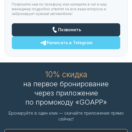
Позвоните нам по телефону или напишите в чат и наш
менеджер подробно ответит на все ваши вопросы и
забронирует нужный автомобиль!
Позвонить
Написать в
Telegram
10% скидка
на первое бронирование
через приложение
по промокоду «GOAPP»
Бронируйте в один клик — скачайте приложение прямо
сейчас!