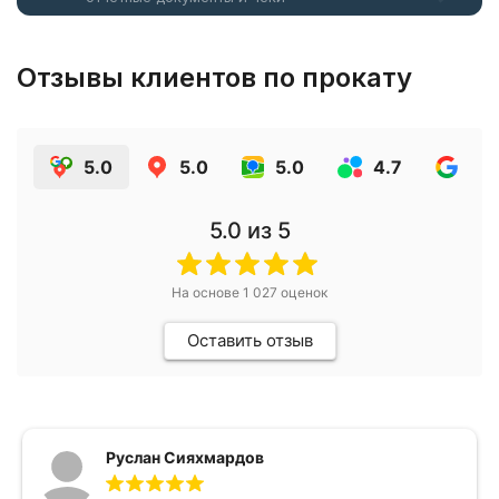
Отзывы клиентов по прокату
5.0
5.0
5.0
4.7
4.7
5.0
из 5
На основе
1 027
оценок
Оставить отзыв
Руслан Сияхмардов