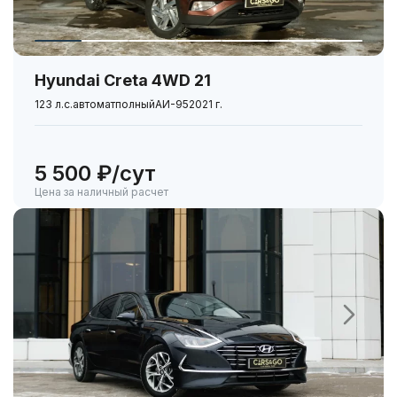
Hyundai Creta 4WD 21
123 л.с.
автомат
полный
АИ-95
2021 г.
5 500 ₽/сут
Цена за наличный расчет