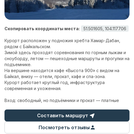
Контакты
Скопировать координаты места:
51.501605, 104.117706
Курорт расположен у подножия хребта Хамар-Дабан,
рядом с Байкальском.
Зимой здесь проходят соревнования по горным лыжам и
сноуборду, летом — пешеходные маршруты и прогулки на
подъемнике.
На вершине находится кафе «Высота 900» с видом на
Байкал, внизу — отели, прокат, кафе и спа-зона.
Курорт работает круглый год, инфраструктура
современная и ухоженная.
Вход: свободный, но подъёмники и прокат — платные
Составить маршрут
Посмотреть отзывы