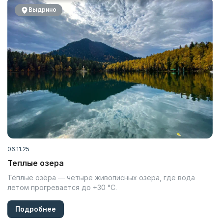
Выдрино
06.11.25
Теплые озера
Тёплые озёра — четыре живописных озера, где вода
летом прогревается до +30 °C.
Подробнее