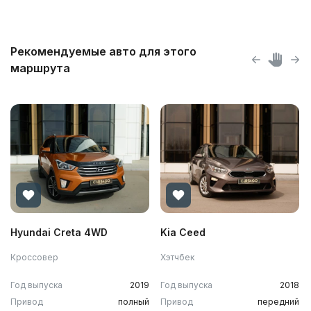
Рекомендуемые авто для этого
маршрута
Hyundai Creta 4WD
Kia Ceed
Кроссовер
Хэтчбек
Год выпуска
2019
Год выпуска
2018
Привод
полный
Привод
передний