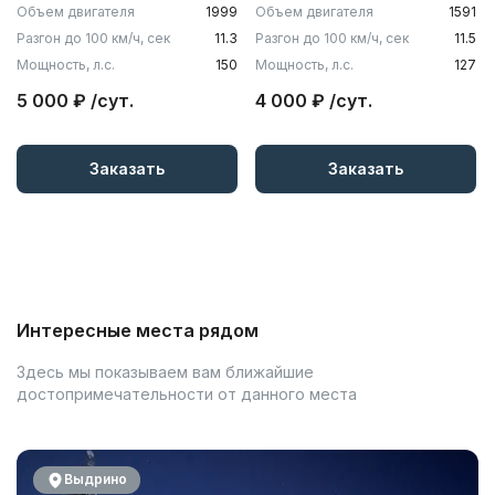
Объем двигателя
1999
Объем двигателя
1591
Разгон до 100 км/ч, сек
11.3
Разгон до 100 км/ч, сек
11.5
Мощность, л.с.
150
Мощность, л.с.
127
5 000 ₽ /сут.
4 000 ₽ /сут.
Заказать
Заказать
Интересные места рядом
Здесь мы показываем вам ближайшие
достопримечательности от данного места
Выдрино