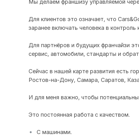
Мы делаем франшизу управляемой через
Для клиентов это означает, что Cars&G
заранее включать человека в контроль 
Для партнёров и будущих франчайзи это
сервис, автомобили, стандарты и обра
Сейчас в нашей карте развития есть г
Ростов-на-Дону, Самара, Саратов, Каза
И для меня важно, чтобы потенциальный
Это постоянная работа с качеством.
С машинами.