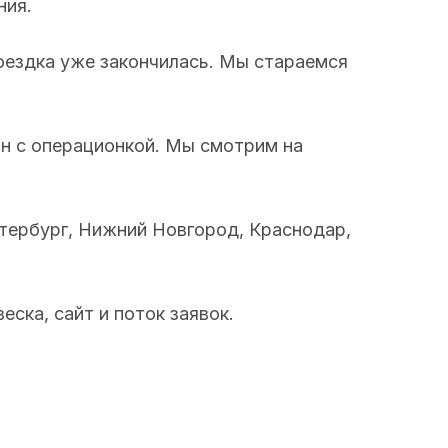
ния.
поездка уже закончилась. Мы стараемся
ин с операционкой. Мы смотрим на
етербург, Нижний Новгород, Краснодар,
ска, сайт и поток заявок.