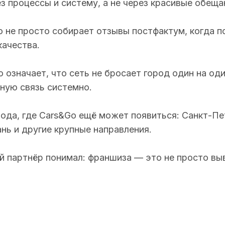
 процессы и систему, а не через красивые обеща
o не просто собирает отзывы постфактум, когда 
качества.
 означает, что сеть не бросает город один на од
тную связь системно.
орода, где Cars&Go ещё может появиться: Санкт-П
нь и другие крупные направления.
 партнёр понимал: франшиза — это не просто выве