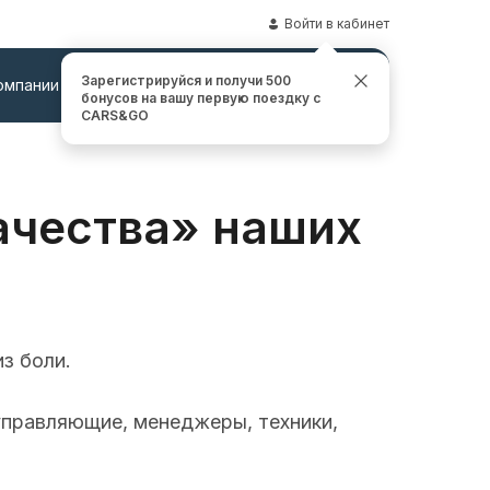
Войти в кабинет
Зарегистрируйся и получи 500
омпании
Контакты
Заказать звонок
бонусов на вашу первую поездку с
CARS&GO
ачества» наших
з боли.
 управляющие, менеджеры, техники,