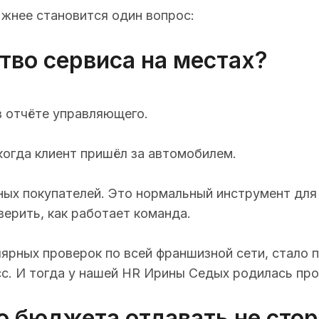
ажнее становится один вопрос:
ство сервиса на местах?
 в отчёте управляющего.
 когда клиент пришёл за автомобилем.
ых покупателей. Это нормальный инструмент для б
верить, как работает команда.
ярных проверок по всей франшизной сети, стало п
с. И тогда у нашей HR Ирины Седых родилась прос
ого бюджета отдавать не ст