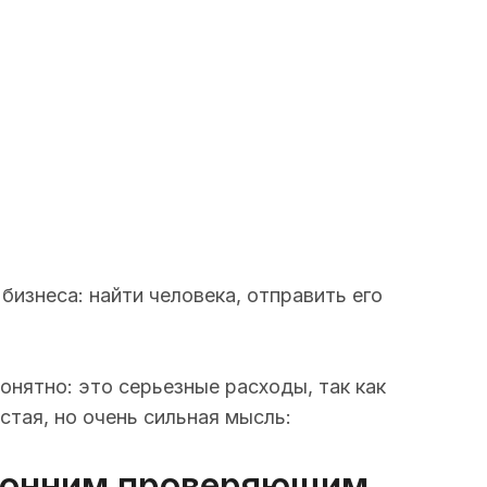
изнеса: найти человека, отправить его
онятно: это серьезные расходы, так как
тая, но очень сильная мысль:
оронним проверяющим,