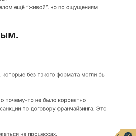
 целом ещё “живой”, но по ощущениям
ным.
, которые без такого формата могли бы
но почему-то не было корректно
 санкции по договору франчайзинга. Это
жаться на процессах.