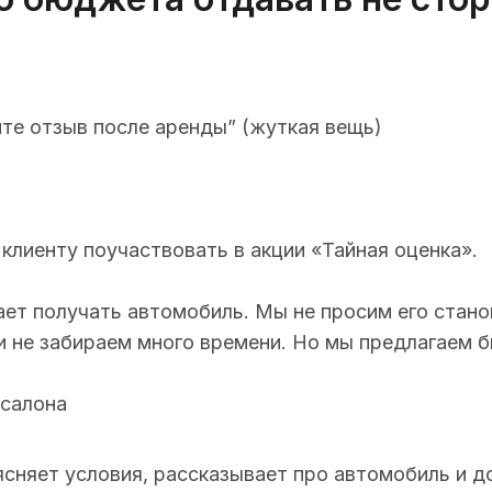
ите отзыв после аренды” (жуткая вещь)
клиенту поучаствовать в акции «Тайная оценка».
жает получать автомобиль. Мы не просим его ста
 не забираем много времени. Но мы предлагаем б
 салона
ясняет условия, рассказывает про автомобиль и д