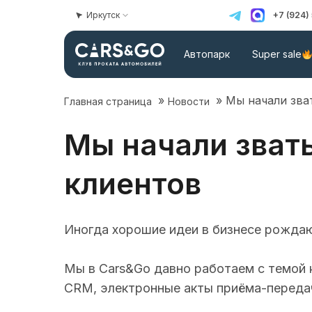
Иркутск
+7 (924)
Автопарк
Super sale
»
»
Мы начали зва
Главная страница
Новости
Мы начали звать
клиентов
Иногда хорошие идеи в бизнесе рождают
Мы в Cars&Go давно работаем с темой к
CRM, электронные акты приёма-передач