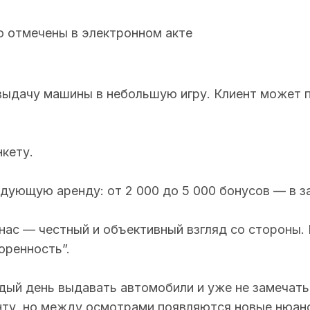
о отмечены в электронном акте
ыдачу машины в небольшую игру. Клиент может п
кету.
едующую аренду: от 2 000 до 5 000 бонусов — в з
 нас — честный и объективный взгляд со стороны
оренность”.
ый день выдавать автомобили и уже не замечать 
нту, но между осмотрами появляются новые нюан