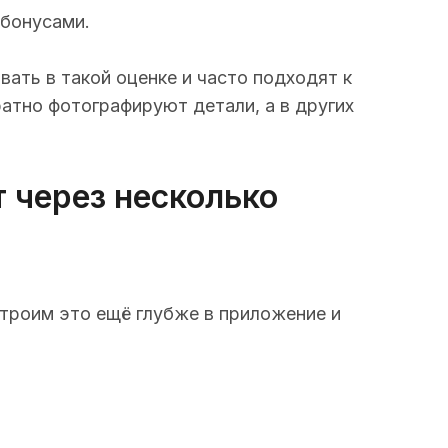
 бонусами.
ть в такой оценке и часто подходят к
атно фотографируют детали, а в других
т через несколько
троим это ещё глубже в приложение и