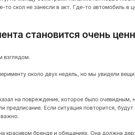
е-то скол не занесли в акт. Где-то автомобиль в
лиента становится очень цен
м взглядом.
перименту около двух недель, но мы увидели вещи
казал на повреждение, которое было очевидным, 
ли предписание. Если ситуация повторится, будут
 важно.
а красивом бренде и обещаниях. Она должна дер