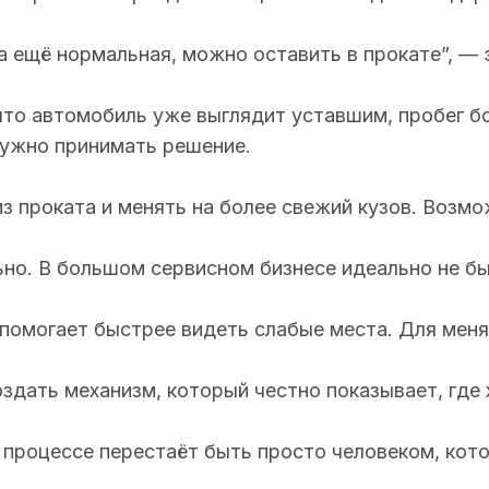
 ещё нормальная, можно оставить в прокате”, — 
 что автомобиль уже выглядит уставшим, пробег б
нужно принимать решение.
 проката и менять на более свежий кузов. Возмо
ьно. В большом сервисном бизнесе идеально не бы
помогает быстрее видеть слабые места. Для меня 
создать механизм, который честно показывает, где
 процессе перестаёт быть просто человеком, кото