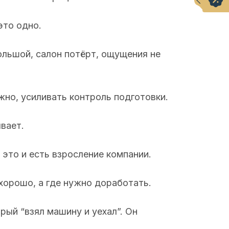
это одно.
ольшой, салон потёрт, ощущения не
жно, усиливать контроль подготовки.
вает.
это и есть взросление компании.
 хорошо, а где нужно доработать.
рый “взял машину и уехал”. Он