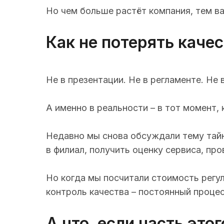
Но чем больше растёт компания, тем в
Как не потерять каче
Не в презентации. Не в регламенте. Не
А именно в реальности – в тот момент,
Недавно мы снова обсуждали тему тайн
в филиал, получить оценку сервиса, про
Но когда мы посчитали стоимость регул
контроль качества – постоянный процес
А что, если часть эт