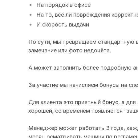
На порядок в офисе
На то, все ли повреждения корректн
И скорость выдачи
По сути, мы превращаем стандартную в
замечание или фото недочёта.
А может заполнить более подробную ан
За участие мы начисляем бонусы на сл
Для клиента это приятный бонус, а для
хорошей, со временем появляется “заш
Менеджер может работать 3 года, кажд
месяц осматривать машину по регламе