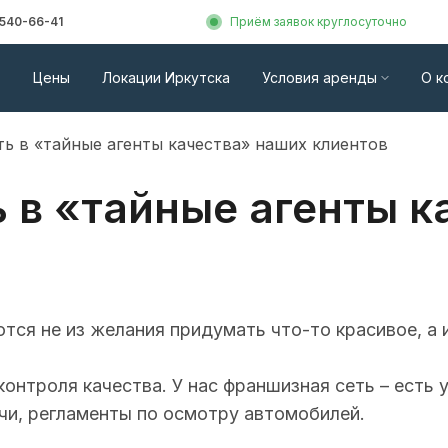
 540-66-41
Приём заявок круглосуточно
Цены
Локации Иркутска
Условия аренды
О к
ть в «тайные агенты качества» наших клиентов
 в «тайные агенты к
ся не из желания придумать что-то красивое, а и
онтроля качества. У нас франшизная сеть – есть
и, регламенты по осмотру автомобилей.