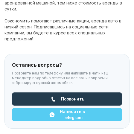
арендованной машиной, тем ниже стоимость аренды в
сутки.
Сэкономить помогают различные акции, аренда авто в
низкий сезон. Подписавшись на социальные сети
компании, вы будете в курсе всех специальных
предложений.
Остались вопросы?
Позвоните нам по телефону или напишите в чат и наш
менеджер подробно ответит на все ваши вопросы и
забронирует нужный автомобиль!
Позвонить
Написать в
Telegram