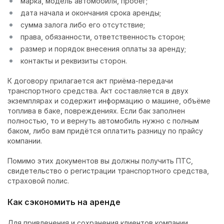
марка, модель автомобиля, пробег;
дата начала и окончания срока аренды;
сумма залога либо его отсутствие;
права, обязанности, ответственность сторон;
размер и порядок внесения оплаты за аренду;
контакты и реквизиты сторон.
К договору прилагается акт приёма-передачи
транспортного средства. Акт составляется в двух
экземплярах и содержит информацию о машине, объёме
топлива в баке, повреждениях. Если бак заполнен
полностью, то и вернуть автомобиль нужно с полным
баком, либо вам придётся оплатить разницу по прайсу
компании.
Помимо этих документов вы должны получить ПТС,
свидетельство о регистрации транспортного средства,
страховой полис.
Как сэкономить на аренде
Для привлечения и сохранения клиентов компании,