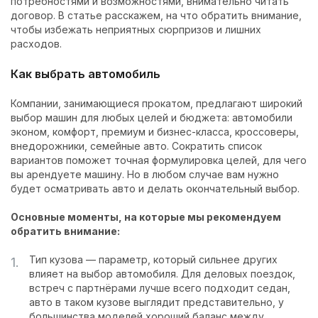
потребностями и возможностями, внимательно читать
договор. В статье расскажем, на что обратить внимание,
Контакты
чтобы избежать неприятных сюрпризов и лишних
расходов.
Как выбрать автомобиль
Компании, занимающиеся прокатом, предлагают широкий
выбор машин для любых целей и бюджета: автомобили
эконом, комфорт, премиум и бизнес-класса, кроссоверы,
внедорожники, семейные авто. Сократить список
вариантов поможет точная формулировка целей, для чего
вы арендуете машину. Но в любом случае вам нужно
будет осматривать авто и делать окончательный выбор.
Основные моменты, на которые мы рекомендуем
обратить внимание:
Тип кузова
— параметр, который сильнее других
влияет на выбор автомобиля. Для деловых поездок,
встреч с партнёрами лучше всего подходит седан,
авто в таком кузове выглядит представительно, у
большинства моделей хороший баланс между