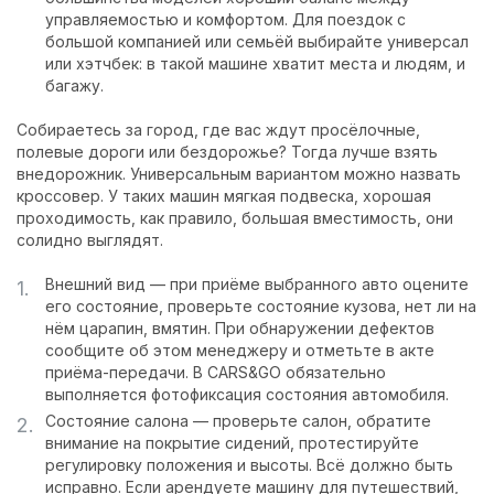
управляемостью и комфортом. Для поездок с
большой компанией или семьёй выбирайте универсал
или хэтчбек: в такой машине хватит места и людям, и
багажу.
Собираетесь за город, где вас ждут просёлочные,
полевые дороги или бездорожье? Тогда лучше взять
внедорожник. Универсальным вариантом можно назвать
кроссовер. У таких машин мягкая подвеска, хорошая
проходимость, как правило, большая вместимость, они
солидно выглядят.
Внешний вид
— при приёме выбранного авто оцените
его состояние, проверьте состояние кузова, нет ли на
нём царапин, вмятин. При обнаружении дефектов
сообщите об этом менеджеру и отметьте в акте
приёма-передачи. В CARS&GO обязательно
выполняется фотофиксация состояния автомобиля.
Состояние салона
— проверьте салон, обратите
внимание на покрытие сидений, протестируйте
регулировку положения и высоты. Всё должно быть
исправно. Если арендуете машину для путешествий,