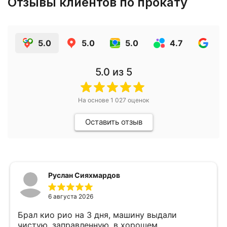
Отзывы клиентов по прокату
5.0
5.0
5.0
4.7
4.7
5.0
из 5
На основе
1 027
оценок
Оставить отзыв
Руслан Сияхмардов
6 августа 2026
Брал кио рио на 3 дня, машину выдали
чистую, заправленную, в хорошем