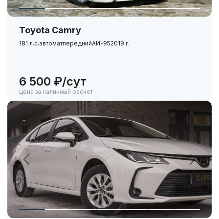
Toyota Camry
181 л.с.
автомат
передний
АИ-95
2019 г.
6 500 ₽/сут
Цена за наличный расчет