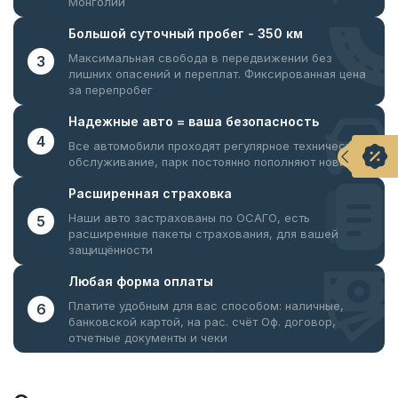
Монголии
Большой суточный
пробег - 350 км
Максимальная свобода в передвижении без
3
лишних опасений и переплат. Фиксированная цена
за перепробег
Надежные авто = ваша
безопасность
4
Все автомобили проходят регулярное техническое
обслуживание, парк постоянно пополняют новинки
Расширенная
страховка
Наши авто застрахованы по ОСАГО, есть
5
расширенные пакеты страхования, для вашей
защищённости
Любая форма
оплаты
Платите удобным для вас способом: наличные,
6
банковской картой, на рас. счёт
Оф. договор,
отчетные документы и чеки