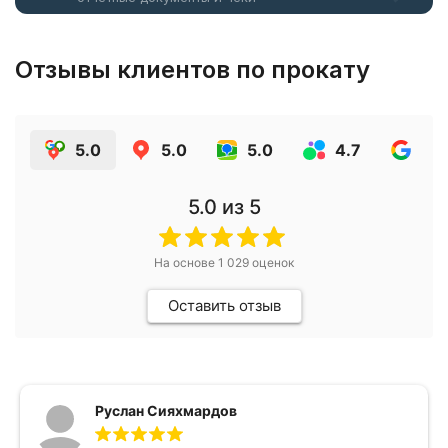
Отзывы клиентов по прокату
5.0
5.0
5.0
4.7
4.7
5.0
из 5
На основе
1 029
оценок
Оставить отзыв
Руслан Сияхмардов