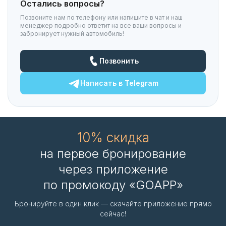
Остались вопросы?
Позвоните нам по телефону или напишите в чат и наш
менеджер подробно ответит на все ваши вопросы и
забронирует нужный автомобиль!
Позвонить
Написать в
Telegram
10% скидка
на первое бронирование
через приложение
по промокоду «GOAPP»
Бронируйте в один клик — скачайте приложение прямо
сейчас!