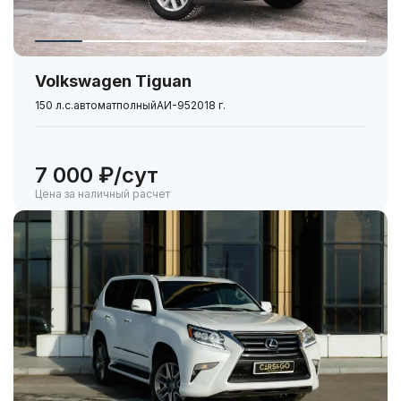
Volkswagen Tiguan
150 л.с.
автомат
полный
АИ-95
2018 г.
7 000 ₽/сут
Цена за наличный расчет