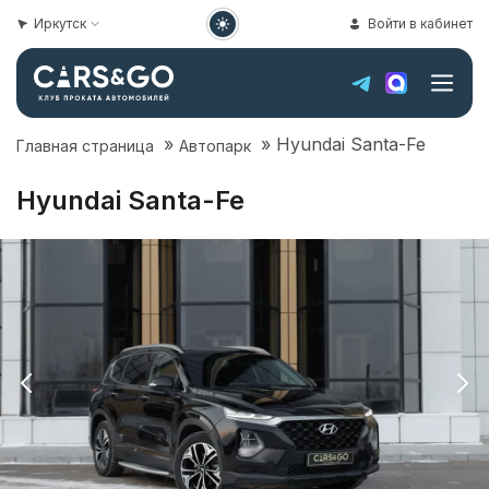
Иркутск
Войти в кабинет
»
»
Hyundai Santa-Fe
Главная страница
Автопарк
Hyundai Santa-Fe