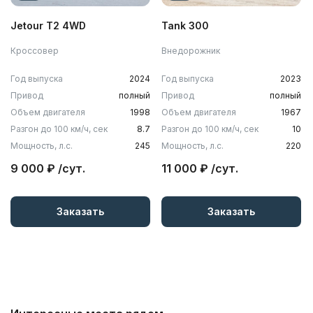
Jetour T2 4WD
Tank 300
Кроссовер
Внедорожник
Год выпуска
2024
Год выпуска
2023
Привод
полный
Привод
полный
Объем двигателя
1998
Объем двигателя
1967
Разгон до 100 км/ч, сек
8.7
Разгон до 100 км/ч, сек
10
Мощность, л.с.
245
Мощность, л.с.
220
9 000 ₽ /сут.
11 000 ₽ /сут.
Заказать
Заказать