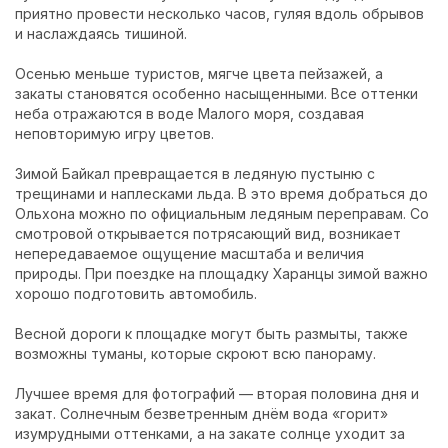
приятно провести несколько часов, гуляя вдоль обрывов
и наслаждаясь тишиной.
Осенью меньше туристов, мягче цвета пейзажей, а
закаты становятся особенно насыщенными. Все оттенки
неба отражаются в воде Малого моря, создавая
неповторимую игру цветов.
Зимой Байкал превращается в ледяную пустыню с
трещинами и наплесками льда. В это время добраться до
Ольхона можно по официальным ледяным переправам. Со
смотровой открывается потрясающий вид, возникает
непередаваемое ощущение масштаба и величия
природы. При поездке на площадку Харанцы зимой важно
хорошо подготовить автомобиль.
Весной дороги к площадке могут быть размыты, также
возможны туманы, которые скроют всю панораму.
Лучшее время для фотографий — вторая половина дня и
закат. Солнечным безветренным днём вода «горит»
изумрудными оттенками, а на закате солнце уходит за