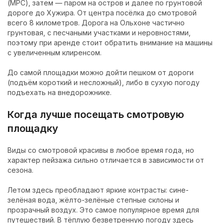
(МРС), затем — паром на остров и далее по грунтовой
дороге до Хужира. От центра посёлка до смотровой
всего 8 километров. Дорога на Ольхоне частично
грунтовая, с песчаными участками и неровностями,
поэтому при аренде стоит обратить внимание на машины
с увеличенным клиренсом.
До самой площадки можно дойти пешком от дороги
(подъём короткий и несложный), либо в сухую погоду
подъехать на внедорожнике.
Когда лучше посещать смотровую
площадку
Виды со смотровой красивы в любое время года, но
характер пейзажа сильно отличается в зависимости от
сезона.
Летом здесь преобладают яркие контрасты: сине-
зелёная вода, жёлто-зелёные степные склоны и
прозрачный воздух. Это самое популярное время для
путешествий. В тёплую безветренную погоду здесь