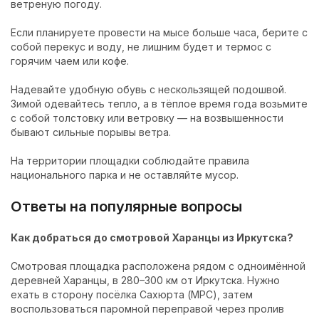
ветреную погоду.
Если планируете провести на мысе больше часа, берите с
собой перекус и воду, не лишним будет и термос с
горячим чаем или кофе.
Надевайте удобную обувь с нескользящей подошвой.
Зимой одевайтесь тепло, а в тёплое время года возьмите
с собой толстовку или ветровку — на возвышенности
бывают сильные порывы ветра.
На территории площадки соблюдайте правила
национального парка и не оставляйте мусор.
Ответы на популярные вопросы
Как добраться до смотровой Харанцы из Иркутска?
Смотровая площадка расположена рядом с одноимённой
деревней Харанцы, в 280–300 км от Иркутска. Нужно
ехать в сторону посёлка Сахюрта (МРС), затем
воспользоваться паромной переправой через пролив