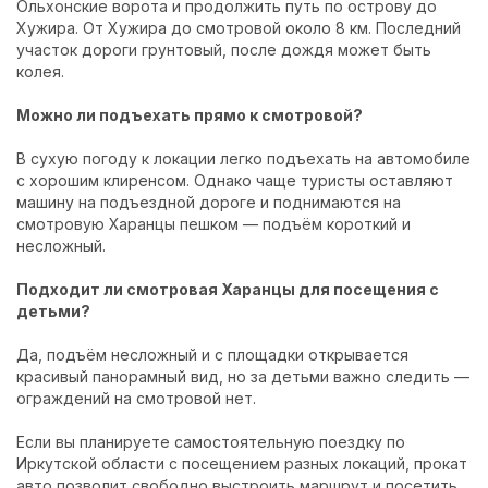
Ольхонские ворота и продолжить путь по острову до
Хужира. От Хужира до смотровой около 8 км. Последний
участок дороги грунтовый, после дождя может быть
колея.
Можно ли подъехать прямо к смотровой?
В сухую погоду к локации легко подъехать на автомобиле
с хорошим клиренсом. Однако чаще туристы оставляют
машину на подъездной дороге и поднимаются на
смотровую Харанцы пешком — подъём короткий и
несложный.
Подходит ли смотровая Харанцы для посещения с
детьми?
Да, подъём несложный и с площадки открывается
красивый панорамный вид, но за детьми важно следить —
ограждений на смотровой нет.
Если вы планируете самостоятельную поездку по
Иркутской области с посещением разных локаций,
прокат
авто
позволит свободно выстроить маршрут и посетить