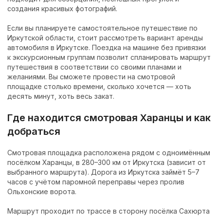
создания красивых фотографий.
Если вы планируете самостоятельное путешествие по
Иркутской области, стоит рассмотреть вариант
аренды
автомобиля в Иркутске
. Поездка на машине без привязки
к экскурсионным группам позволит спланировать маршрут
путешествия в соответствии со своими планами и
желаниями. Вы сможете провести на смотровой
площадке столько времени, сколько хочется — хоть
десять минут, хоть весь закат.
Где находится смотровая Харанцы и как
добраться
Смотровая площадка расположена рядом с одноимённым
посёлком Харанцы, в 280–300 км от Иркутска (зависит от
выбранного маршрута). Дорога из Иркутска займёт 5–7
часов с учётом паромной переправы через пролив
Ольхонские ворота.
Маршрут проходит по трассе в сторону посёлка Сахюрта