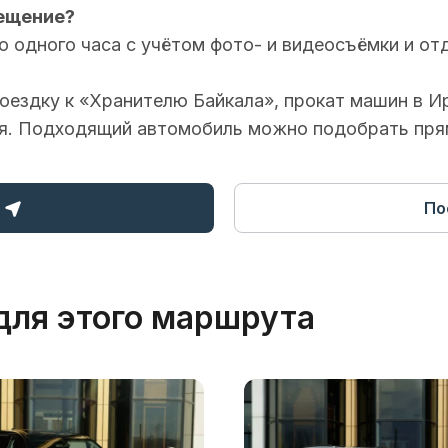
сещение?
 одного часа с учётом фото- и видеосъёмки и от
оездку к «Хранителю Байкала»,
прокат машин в И
ия. Подходящий автомобиль можно подобрать прям
По
для этого маршрута