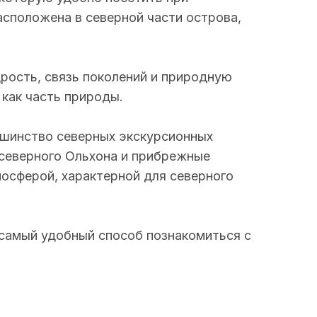
асположена в северной части острова,
рость, связь поколений и природную
как часть природы.
ьшинство северных экскурсионных
северного Ольхона и прибрежные
осферой, характерной для северного
амый удобный способ познакомиться с