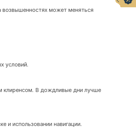
на возвышенностях может меняться
ых условий.
им клиренсом. В дождливые дни лучше
е и использовании навигации.