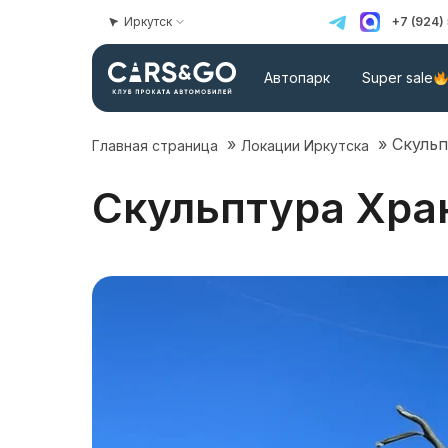
Иркутск
+7 (924)
Автопарк
Super sale
»
»
Скульп
Главная страница
Локации Иркутска
Скульптура Хра