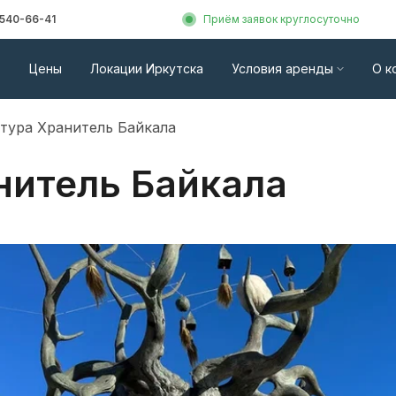
 540-66-41
Приём заявок круглосуточно
Цены
Локации Иркутска
Условия аренды
О к
тура Хранитель Байкала
нитель Байкала