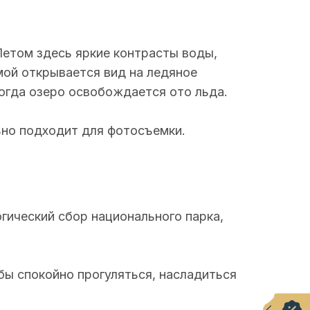
Летом здесь яркие контрасты воды,
мой открывается вид на ледяное
огда озеро освобождается ото льда.
ьно подходит для фотосъемки.
гический сбор национального парка,
бы спокойно прогуляться, насладиться