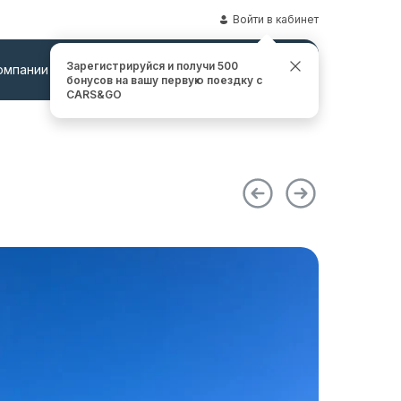
Войти в кабинет
Зарегистрируйся и получи 500
омпании
Контакты
Заказать звонок
бонусов на вашу первую поездку с
CARS&GO