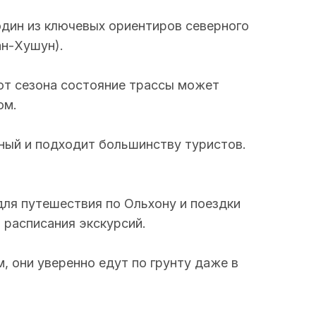
один из ключевых ориентиров северного
ан-Хушун).
от сезона состояние трассы может
ом.
ный и подходит большинству туристов.
ля путешествия по Ольхону и поездки
 расписания экскурсий.
 они уверенно едут по грунту даже в