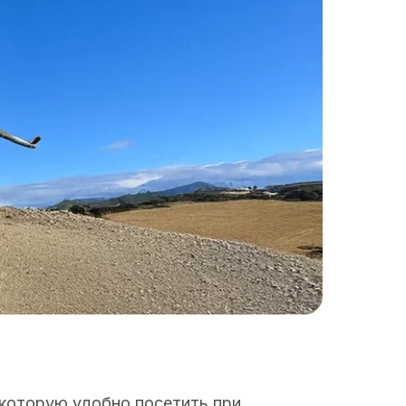
которую удобно посетить при