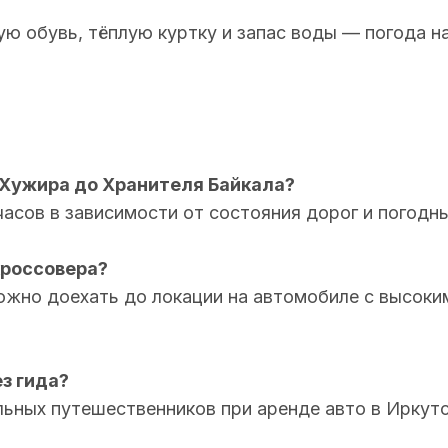
ную обувь, тёплую куртку и запас воды — погода 
 Хужира до Хранителя Байкала?
часов в зависимости от состояния дорог и погодн
кроссовера?
 можно доехать до локации на автомобиле с высок
з гида?
ьных путешественников при аренде авто в Иркутск