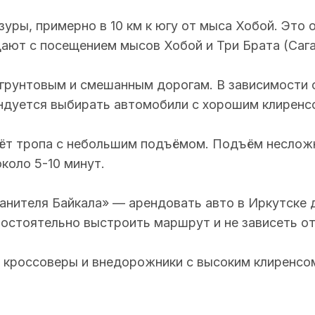
зуры, примерно в 10
км к югу от мыса Хобой. Это 
щают с посещением мысов Хобой и Три Брата
(Саг
грунтовым и смешанным дорогам. В зависимости 
ндуется выбирать автомобили с хорошим клиренс
дёт тропа с небольшим подъёмом. Подъём неслож
коло 5-10 минут.
анителя Байкала» —
арендовать авто в Иркутске
д
мостоятельно выстроить маршрут и не зависеть от
кроссоверы и внедорожники с высоким клиренсом,