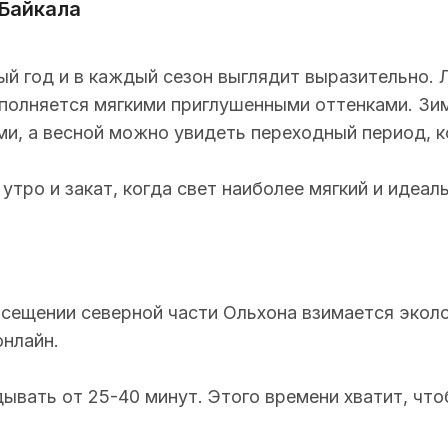
 Байкала
ый год и в каждый сезон выглядит выразительно. 
аполняется мягкими приглушенными оттенками. Зи
и, а
весной можно увидеть переходный период, к
тро и закат, когда свет наиболее мягкий и идеал
сещении северной части Ольхона взимается эколо
онлайн.
ывать от 25-40 минут. Этого времени хватит, что