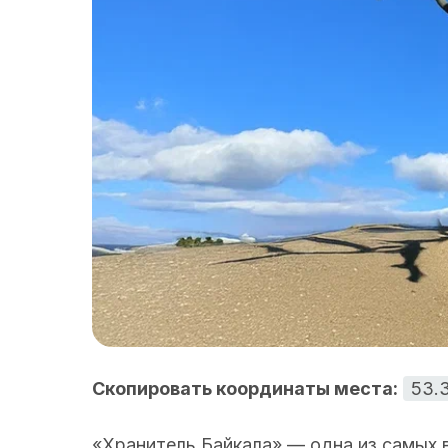
Скопировать координаты места:
53.
«Хранитель Байкала» — одна из самых