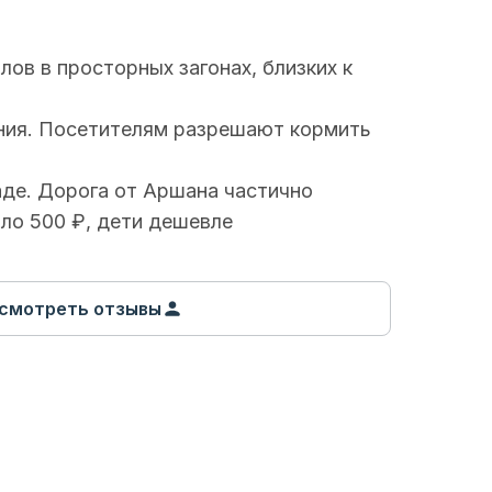
ов в просторных загонах, близких к
чения. Посетителям разрешают кормить
раде. Дорога от Аршана частично
ло 500 ₽, дети дешевле
смотреть отзывы