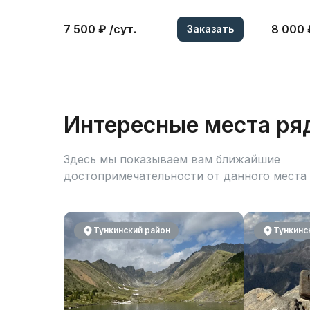
7 500 ₽ /сут.
8 000 
Заказать
Интересные места ря
Здесь мы показываем вам ближайшие
достопримечательности от данного места
Тункинский район
Тункинс