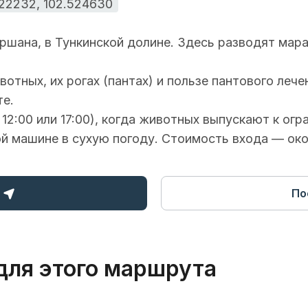
822232, 102.524630
ршана, в Тункинской долине. Здесь разводят марал
отных, их рогах (пантах) и пользе пантового ле
те.
 12:00 или 17:00), когда животных выпускают к ог
ой машине в сухую погоду. Стоимость входа — око
По
для этого маршрута