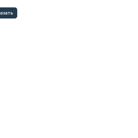
азать