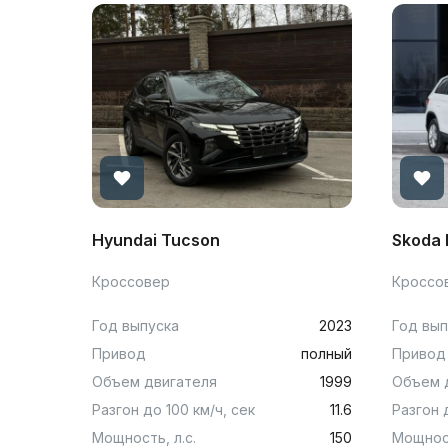
Hyundai Tucson
Skoda 
Кроссовер
Кроссо
Год выпуска
2023
Год вып
Привод
полный
Привод
Объем двигателя
1999
Объем 
Разгон до 100 км/ч, сек
11.6
Разгон 
Мощность, л.с.
150
Мощност