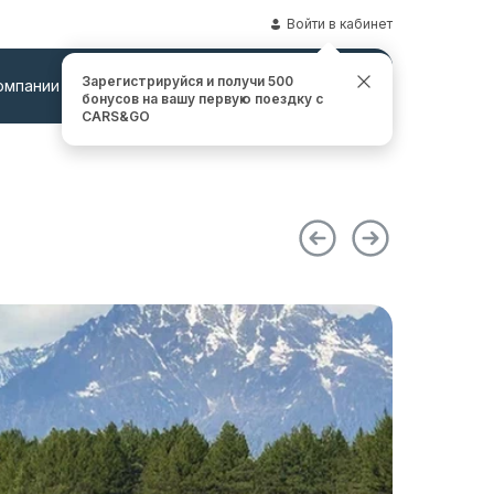
Войти в кабинет
Зарегистрируйся и получи 500
омпании
Контакты
Заказать звонок
бонусов на вашу первую поездку с
CARS&GO