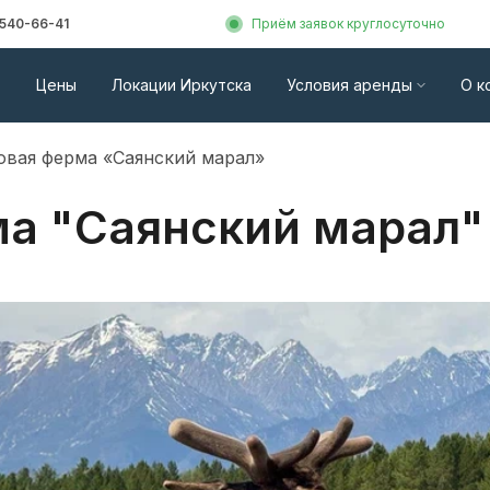
 540-66-41
Приём заявок круглосуточно
Цены
Локации Иркутска
Условия аренды
О к
вая ферма «Саянский марал»
а "Саянский марал"